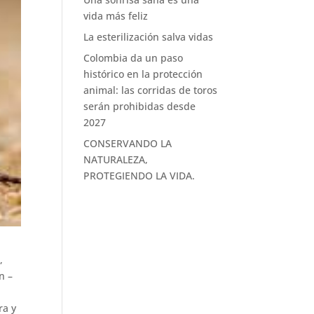
vida más feliz
La esterilización salva vidas
Colombia da un paso
histórico en la protección
animal: las corridas de toros
serán prohibidas desde
2027
CONSERVANDO LA
NATURALEZA,
PROTEGIENDO LA VIDA.
,
n –
ra y