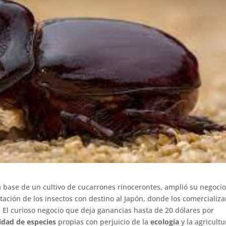
base de un cultivo de cucarrones rinocerontes, amplió su negocio
rtación de los insectos con destino al Japón, donde los comercializa
s. El curioso negocio que deja ganancias hasta de 20 dólares por
idad de especies
propias con perjuicio de la
ecología
y la agricultu