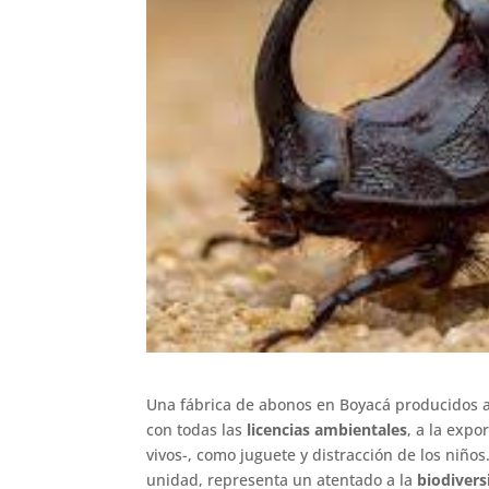
Una fábrica de abonos en Boyacá producidos a 
con todas las
licencias ambientales
, a la expo
vivos-, como juguete y distracción de los niño
unidad, representa un atentado a la
biodivers