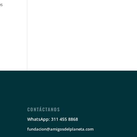
os
CONTÁCTANOS
WhatsApp: 311 455 8868
fundacion@amigosdelplaneta.com