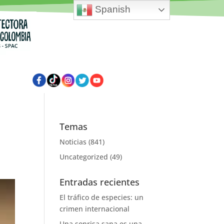
Spanish
Temas
Noticias
(841)
Uncategorized
(49)
Entradas recientes
El tráfico de especies: un
crimen internacional
Una sonrisa sana es una