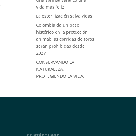
,
vida más feliz
La esterilización salva vidas
Colombia da un paso
histórico en la protección
animal: las corridas de toros
serán prohibidas desde
2027
CONSERVANDO LA
NATURALEZA,
PROTEGIENDO LA VIDA.
CONTÁCTANOS