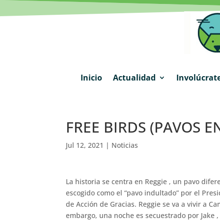
Inicio
Actualidad
Involúcrat
FREE BIRDS (PAVOS E
Jul 12, 2021
|
Noticias
La historia se centra en Reggie , un pavo dif
escogido como el “pavo indultado” por el Presi
de Acción de Gracias. Reggie se va a vivir a 
embargo, una noche es secuestrado por Jake , 