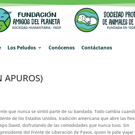
e
Los Peludos
Conócenos
Contáctanos
N APUROS)
erente que nunca se sintió parte de su bandada. Todo cambia cuand
dente de los Estados Unidos, tradición americana que abre las fies
Campo David, disfrutando de las comodidades que nunca tuvo. Sin
presidente del Frente de Liberación de Pavos, quien le pide viajar