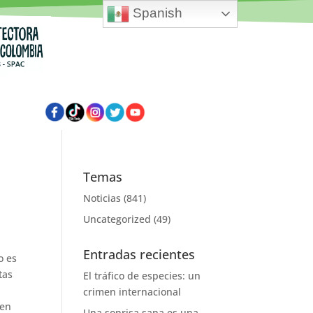
Spanish
Temas
Noticias
(841)
Uncategorized
(49)
Entradas recientes
o es
tas
El tráfico de especies: un
crimen internacional
 en
Una sonrisa sana es una