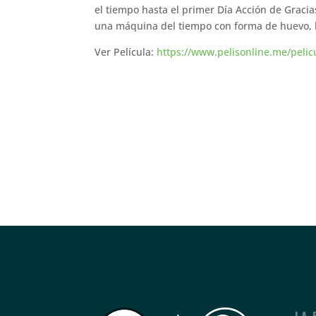
el tiempo hasta el primer Día Acción de Gracias
una máquina del tiempo con forma de huevo, l
Ver Película:
https://www.pelisonline.me/pelic
LA 