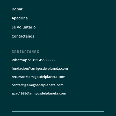
Donar
Apadrina
Sé Voluntario
Contáctanos
CONTÁCTANOS
WhatsApp: 311 455 8868
fundacion@amigosdelplaneta.com
recursos@amigosdelplaneta.com
contact@amigosdelplaneta.com
spac1928@amigosdelplaneta.com