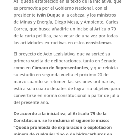
Así queda establecido en el texto de la iniciativa, que
es promovida por el Gobierno Nacional, con el
presidente
Iván Duqu
e a la cabeza, y los ministros
de Minas y Energía, Diego Mesa, y Ambiente, Carlos
Correa, que busca añadirle un inciso al Artículo 79
de la carta política, para vetar de una vez por todas
las actividades extractivas en estos
ecosistemas
.
El proyecto de Acto Legislativo, que ya sorteó su
primera vuelta de deliberaciones, tanto en Senado
como en
Cámara de Representantes
, y que reinicia
su estudio en segunda vuelta el próximo 20 de
marzo cuando se retomen las sesiones ordinarias,
está a solo cuatro debates de lograr su objetivo para
convertirse en norma constitucional a partir de julio
del presente año.
De acuerdo a la iniciativa, al Artículo 79 de la
Constitución, se le incluiría el siguiente inciso:
“Queda prohibida de exploración o explotación
minera de cualquier tipo o de hidrocarburos en