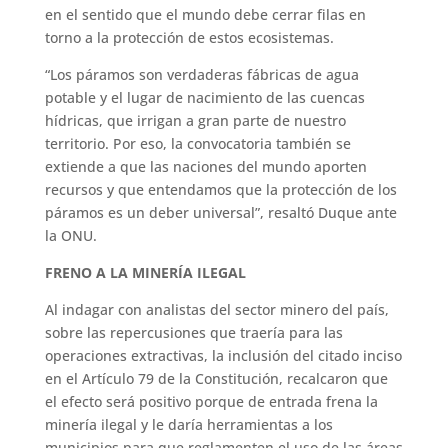
en el sentido que el mundo debe cerrar filas en
torno a la protección de estos ecosistemas.
“Los páramos son verdaderas fábricas de agua
potable y el lugar de nacimiento de las cuencas
hídricas, que irrigan a gran parte de nuestro
territorio. Por eso, la convocatoria también se
extiende a que las naciones del mundo aporten
recursos y que entendamos que la protección de los
páramos es un deber universal”, resaltó Duque ante
la ONU.
FRENO A LA MINERÍA ILEGAL
Al indagar con analistas del sector minero del país,
sobre las repercusiones que traería para las
operaciones extractivas, la inclusión del citado inciso
en el Artículo 79 de la Constitución, recalcaron que
el efecto será positivo porque de entrada frena la
minería ilegal y le daría herramientas a los
municipios para que reglamenten el uso de las áreas