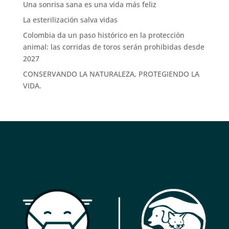
Una sonrisa sana es una vida más feliz
La esterilización salva vidas
Colombia da un paso histórico en la protección
animal: las corridas de toros serán prohibidas desde
2027
CONSERVANDO LA NATURALEZA, PROTEGIENDO LA
VIDA.