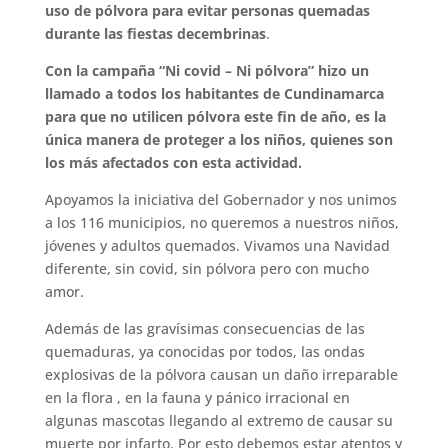
uso de pólvora para evitar personas quemadas
durante las fiestas decembrinas
.
Con la campaña “Ni covid – Ni pólvora” hizo un
llamado a todos los habitantes de Cundinamarca
para que no utilicen pólvora este fin de año, es la
única manera de proteger a los niños, quienes son
los más afectados con esta actividad.
Apoyamos la iniciativa del Gobernador y nos unimos
a los 116 municipios, no queremos a nuestros niños,
jóvenes y adultos quemados. Vivamos una Navidad
diferente, sin covid, sin pólvora pero con mucho
amor.
Además de las gravísimas consecuencias de las
quemaduras, ya conocidas por todos, las ondas
explosivas de la pólvora causan un daño irreparable
en la flora , en la fauna y pánico irracional en
algunas mascotas llegando al extremo de causar su
muerte por infarto. Por esto debemos estar atentos y