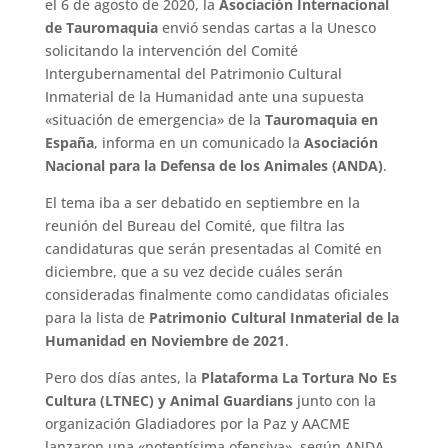
el 6 de agosto de 2020, la
Asociación Internacional
de Tauromaquia
envió sendas cartas a la Unesco
solicitando la intervención del Comité
Intergubernamental del Patrimonio Cultural
Inmaterial de la Humanidad ante una supuesta
«situación de emergencia» de la
Tauromaquia en
España
, informa en un comunicado la
Asociación
Nacional para la Defensa de los Animales (ANDA)
.
El tema iba a ser debatido en septiembre en la
reunión del Bureau del Comité, que filtra las
candidaturas que serán presentadas al Comité en
diciembre, que a su vez decide cuáles serán
consideradas finalmente como candidatas oficiales
para la lista de
Patrimonio Cultural Inmaterial de la
Humanidad en Noviembre de 2021
.
Pero dos días antes, la
Plataforma La Tortura No Es
Cultura (LTNEC) y Animal Guardians
junto con la
organización Gladiadores por la Paz y AACME
lanzaron una «potentísima ofensiva», según ANDA,