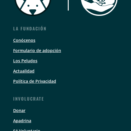
LA FUNDACIÓN
Conócenos
Formulario de adopción
Los Peludos
Actualidad
Política de Privacidad
INVOLUCRATE
Donar
Apadrina
Sé Voluntario