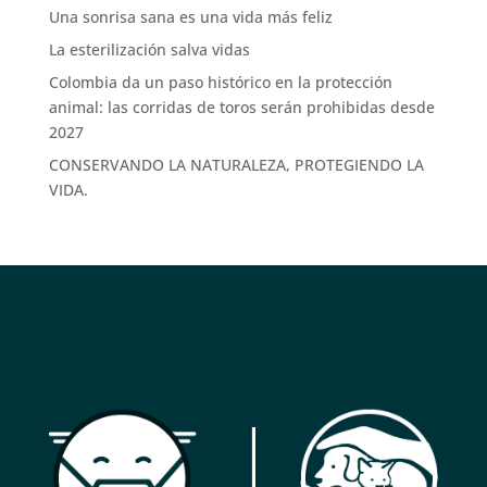
Una sonrisa sana es una vida más feliz
La esterilización salva vidas
Colombia da un paso histórico en la protección
animal: las corridas de toros serán prohibidas desde
2027
CONSERVANDO LA NATURALEZA, PROTEGIENDO LA
VIDA.