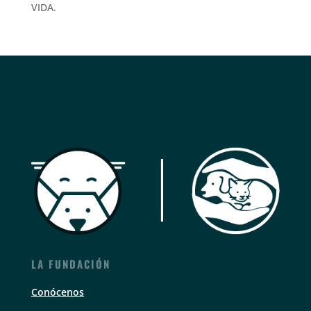
VIDA.
LA FUNDACIÓN
Conócenos