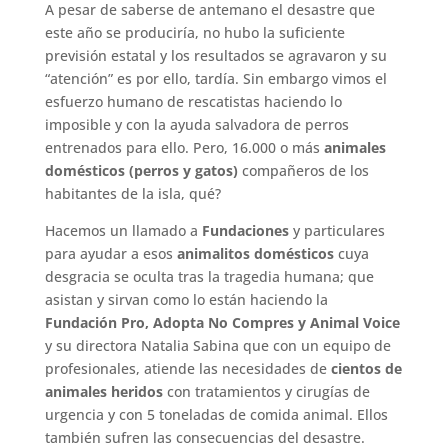
A pesar de saberse de antemano el desastre que
este año se produciría, no hubo la suficiente
previsión estatal y los resultados se agravaron y su
“atención” es por ello, tardía. Sin embargo vimos el
esfuerzo humano de rescatistas haciendo lo
imposible y con la ayuda salvadora de perros
entrenados para ello. Pero, 16.000 o más
animales
domésticos (perros y gatos)
compañeros de los
habitantes de la isla, qué?
Hacemos un llamado a
Fundaciones
y particulares
para ayudar a esos
animalitos domésticos
cuya
desgracia se oculta tras la tragedia humana; que
asistan y sirvan como lo están haciendo la
Fundación Pro, Adopta No Compres y Animal Voice
y su directora Natalia Sabina que con un equipo de
profesionales, atiende las necesidades de
cientos de
animales heridos
con tratamientos y cirugías de
urgencia y con 5 toneladas de comida animal. Ellos
también sufren las consecuencias del desastre.