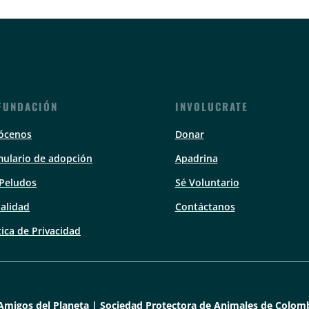
FUNDACIÓN
INVOLUCRATE
ócenos
Donar
ulario de adopción
Apadrina
 Peludos
Sé Voluntario
alidad
Contáctanos
tica de Privacidad
Amigos del Planeta | Sociedad Protectora de Animales de Colomb