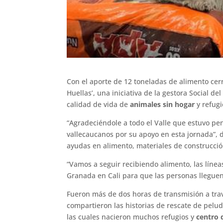
Con el aporte de 12 toneladas de alimento cerr
Huellas’, una iniciativa de la gestora Social d
calidad de vida de
animales sin hogar
y refugi
“Agradeciéndole a todo el Valle que estuvo pe
vallecaucanos por su apoyo en esta jornada”, d
ayudas en alimento, materiales de construcció
“Vamos a seguir recibiendo alimento, las líneas 
Granada en Cali para que las personas llegue
Fueron más de dos horas de transmisión a trav
compartieron las historias de rescate de pelud
las cuales nacieron muchos refugios y
centro 