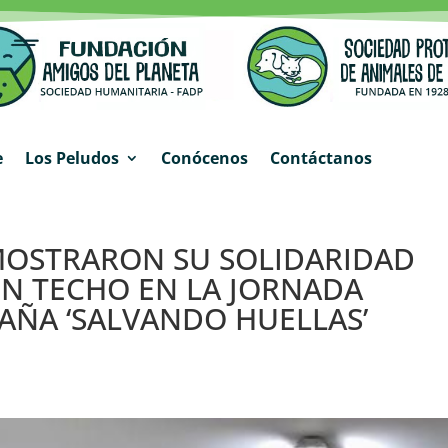
e
Los Peludos
Conócenos
Contáctanos
OSTRARON SU SOLIDARIDAD
IN TECHO EN LA JORNADA
AÑA ‘SALVANDO HUELLAS’