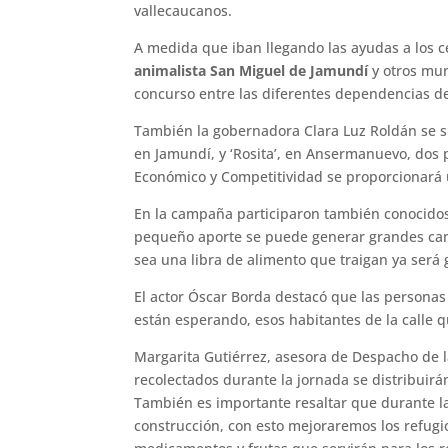
vallecaucanos.
A medida que iban llegando las ayudas a los ce
animalista San Miguel de Jamundí
y otros mun
concurso entre las diferentes dependencias de
También la gobernadora Clara Luz Roldán se su
en Jamundí, y ‘Rosita’, en Ansermanuevo, dos p
Económico y Competitividad se proporcionará u
En la campaña participaron también conocidos 
pequeño aporte se puede generar grandes camb
sea una libra de alimento que traigan ya será
El actor Óscar Borda destacó que las personas
están esperando, esos habitantes de la calle 
Margarita Gutiérrez, asesora de Despacho de l
recolectados durante la jornada se distribuirá
También es importante resaltar que durante l
construcción, con esto mejoraremos los refugi