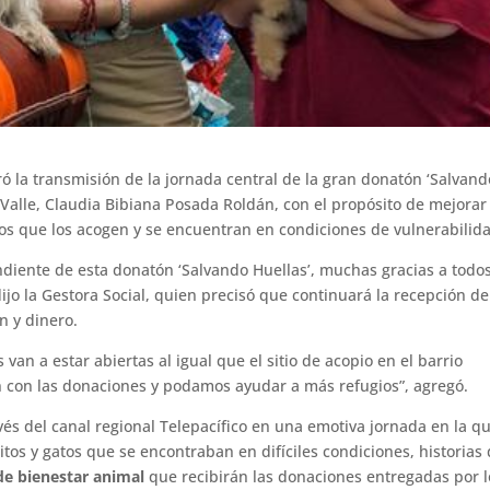
ó la transmisión de la jornada central de la gran donatón ‘Salvand
el Valle, Claudia Bibiana Posada Roldán, con el propósito de mejorar
os que los acogen y se encuentran en condiciones de vulnerabilid
ndiente de esta donatón ‘Salvando Huellas’, muchas gracias a todos
ijo la Gestora Social, quien precisó que continuará la recepción de
n y dinero.
van a estar abiertas al igual que el sitio de acopio en el barrio
n con las donaciones y podamos ayudar a más refugios”, agregó.
és del canal regional Telepacífico en una emotiva jornada en la q
itos y gatos que se encontraban en difíciles condiciones, historias
de bienestar animal
que recibirán las donaciones entregadas por l