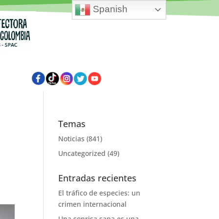
Spanish
Temas
Noticias
(841)
Uncategorized
(49)
Entradas recientes
El tráfico de especies: un
crimen internacional
Una sonrisa sana es una