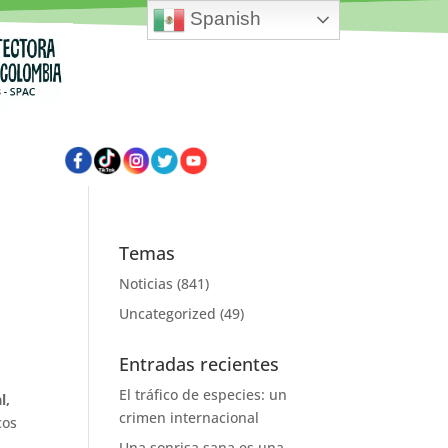
Spanish
Temas
Noticias
(841)
Uncategorized
(49)
Entradas recientes
El tráfico de especies: un
l,
crimen internacional
cos
Una sonrisa sana es una