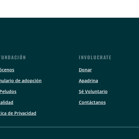
FUNDACIÓN
INVOLUCRATE
ócenos
Donar
ulario de adopción
Apadrina
 Peludos
Sé Voluntario
alidad
Contáctanos
tica de Privacidad