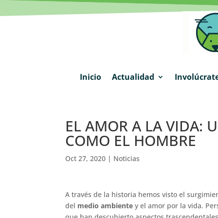
Inicio
Actualidad
Involúcrat
EL AMOR A LA VIDA:
COMO EL HOMBRE
Oct 27, 2020
|
Noticias
A través de la historia hemos visto el surgimi
del
medio ambiente
y el amor por la vida. Pe
que han descubierto aspectos trascendentales