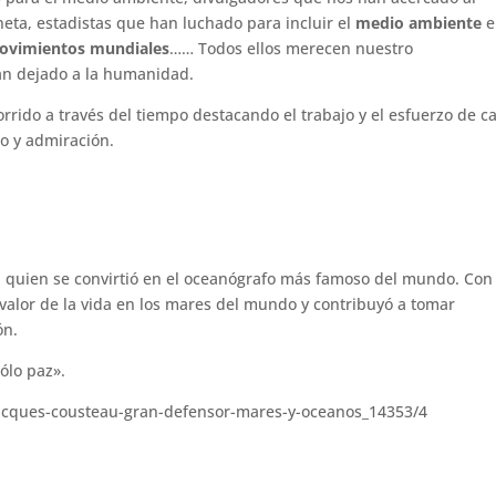
eta, estadistas que han luchado para incluir el
medio ambiente
e
ovimientos mundiales
…… Todos ellos merecen nuestro
han dejado a la humanidad.
rrido a través del tiempo destacando el trabajo y el esfuerzo de c
o y admiración.
, quien se convirtió en el oceanógrafo más famoso del mundo. Con
l valor de la vida en los mares del mundo y contribuyó a tomar
ón.
ólo paz».
/jacques-cousteau-gran-defensor-mares-y-oceanos_14353/4