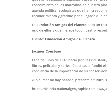
conocimiento de las maravillas de nuestro plan
agenda política, ecologistas que han creado
m
reconocimiento y gratitud por el legado que 
La
Fundación Amigos del Planeta
hará un reco
uno de ellos y que merece todo nuestro respet
Fuente:
Fundación Amigos del Planeta.
Jacques Cousteau
El 11 de junio de 1910 nació Jacques Cousteau
libros, películas y series, Cousteau difundió e
conciencia de la importancia de su conservaci
«En el mar no hay pasado, presente o futuro, s
https://historia.nationalgeographic.com.es/a