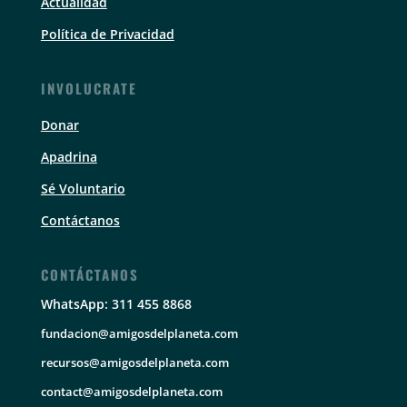
Actualidad
Política de Privacidad
INVOLUCRATE
Donar
Apadrina
Sé Voluntario
Contáctanos
CONTÁCTANOS
WhatsApp: 311 455 8868
fundacion@amigosdelplaneta.com
recursos@amigosdelplaneta.com
contact@amigosdelplaneta.com