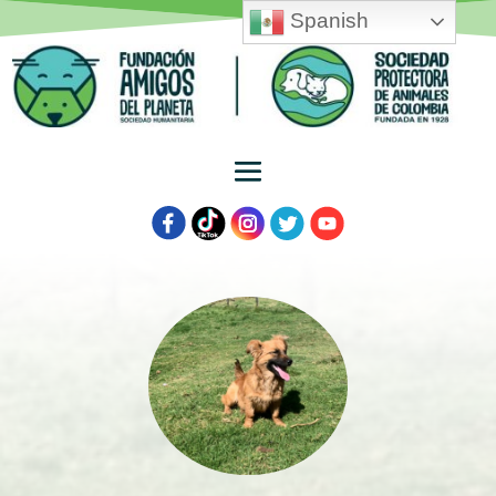
Spanish