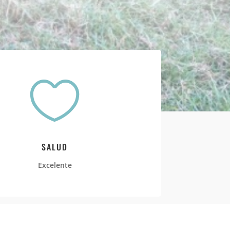

SALUD
Excelente