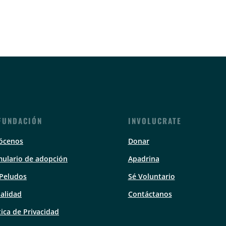
FUNDACIÓN
INVOLUCRATE
ócenos
Donar
ulario de adopción
Apadrina
 Peludos
Sé Voluntario
alidad
Contáctanos
tica de Privacidad