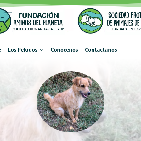
e
Los Peludos
Conócenos
Contáctanos