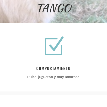
TANGO
Z
COMPORTAMIENTO
Dulce, juguetón y muy amoroso