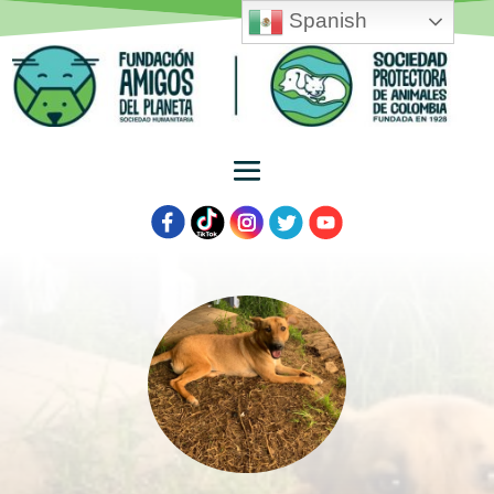
Spanish