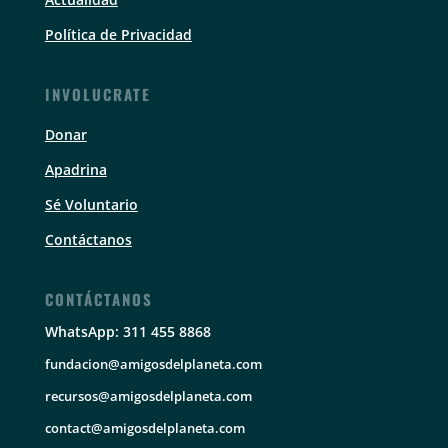
Política de Privacidad
INVOLUCRATE
Donar
Apadrina
Sé Voluntario
Contáctanos
CONTÁCTANOS
WhatsApp: 311 455 8868
fundacion@amigosdelplaneta.com
recursos@amigosdelplaneta.com
contact@amigosdelplaneta.com