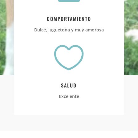
COMPORTAMIENTO
Dulce, juguetona y muy amorosa

SALUD
Excelente