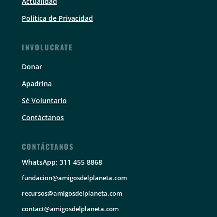
Actualidad
Política de Privacidad
INVOLUCRATE
Donar
Apadrina
Sé Voluntario
Contáctanos
CONTÁCTANOS
WhatsApp: 311 455 8868
fundacion@amigosdelplaneta.com
recursos@amigosdelplaneta.com
contact@amigosdelplaneta.com