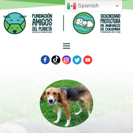
Spanish