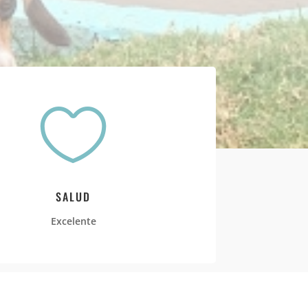

SALUD
Excelente