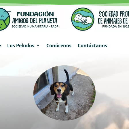
e
Los Peludos
Conócenos
Contáctanos