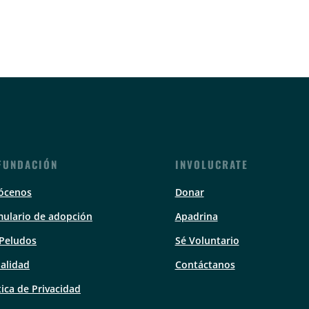
FUNDACIÓN
INVOLUCRATE
ócenos
Donar
ulario de adopción
Apadrina
 Peludos
Sé Voluntario
alidad
Contáctanos
tica de Privacidad