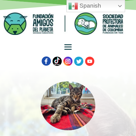
Spanish