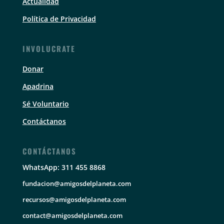
Actualidad
Política de Privacidad
INVOLUCRATE
Donar
Apadrina
Sé Voluntario
Contáctanos
CONTÁCTANOS
WhatsApp: 311 455 8868
fundacion@amigosdelplaneta.com
recursos@amigosdelplaneta.com
contact@amigosdelplaneta.com