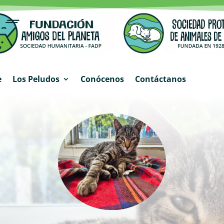
e
Los Peludos
Conócenos
Contáctanos