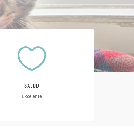

SALUD
Excelente