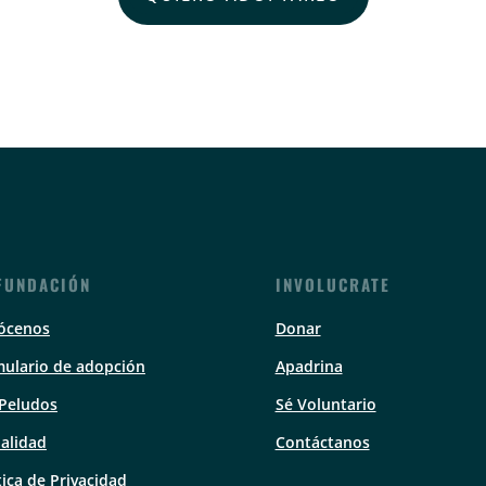
FUNDACIÓN
INVOLUCRATE
ócenos
Donar
ulario de adopción
Apadrina
 Peludos
Sé Voluntario
alidad
Contáctanos
tica de Privacidad