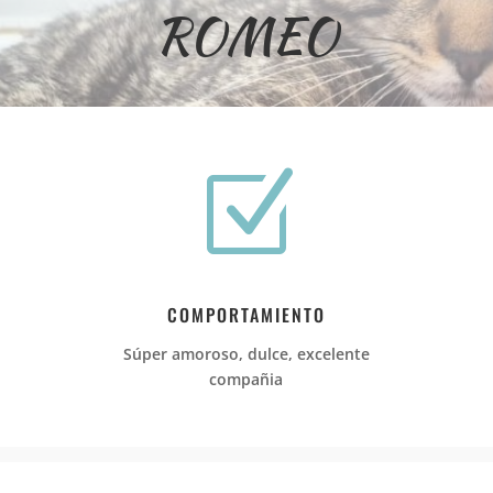
ROMEO
Z
COMPORTAMIENTO
Súper amoroso, dulce, excelente
compañia