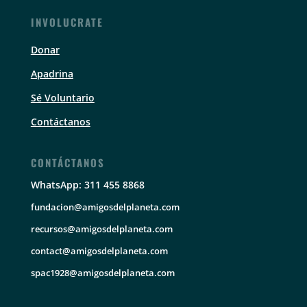
INVOLUCRATE
Donar
Apadrina
Sé Voluntario
Contáctanos
CONTÁCTANOS
WhatsApp: 311 455 8868
fundacion@amigosdelplaneta.com
recursos@amigosdelplaneta.com
contact@amigosdelplaneta.com
spac1928@amigosdelplaneta.com