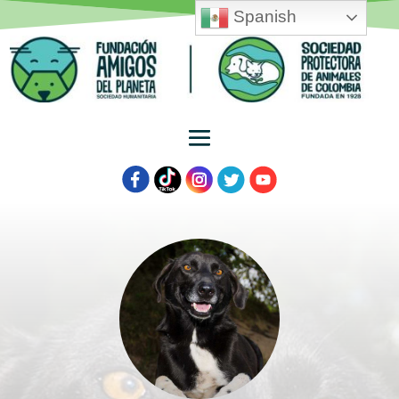
Spanish