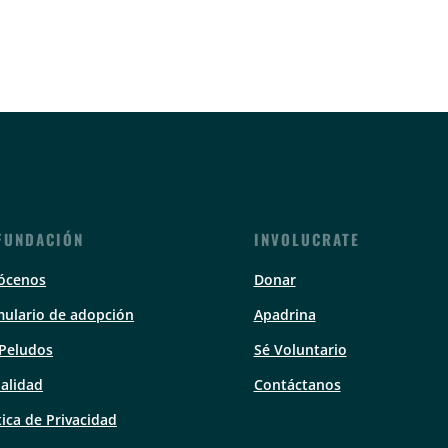
FUNDACIÓN
INVOLUCRATE
ócenos
Donar
ulario de adopción
Apadrina
 Peludos
Sé Voluntario
alidad
Contáctanos
tica de Privacidad