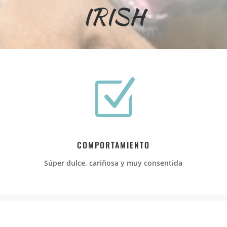
IRISH
Z
COMPORTAMIENTO
Súper dulce, cariñosa y muy consentida