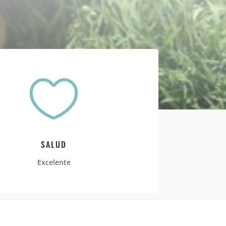

SALUD
Excelente