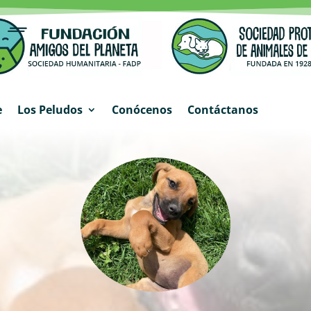
e
Los Peludos
Conócenos
Contáctanos