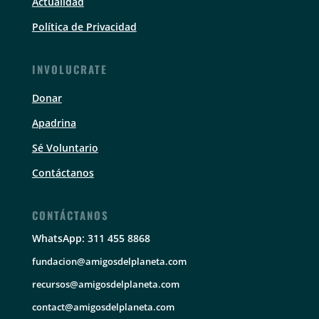
Actualidad
Política de Privacidad
INVOLUCRATE
Donar
Apadrina
Sé Voluntario
Contáctanos
CONTÁCTANOS
WhatsApp: 311 455 8868
fundacion@amigosdelplaneta.com
recursos@amigosdelplaneta.com
contact@amigosdelplaneta.com